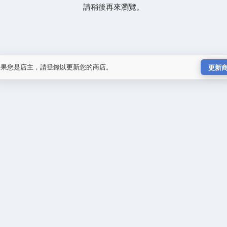
請稍後再來瀏覽。
如果您是店主，請登錄以更新您的商店。
更新