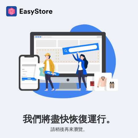
我們將盡快恢復運行。
請稍後再來瀏覽。