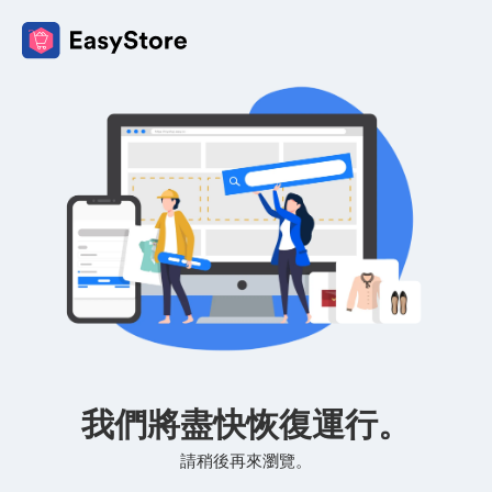
我們將盡快恢復運行。
請稍後再來瀏覽。