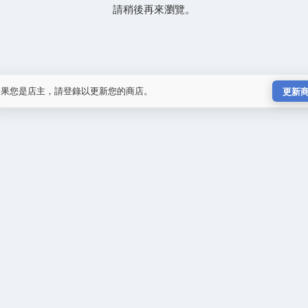
請稍後再來瀏覽。
如果您是店主，請登錄以更新您的商店。
更新