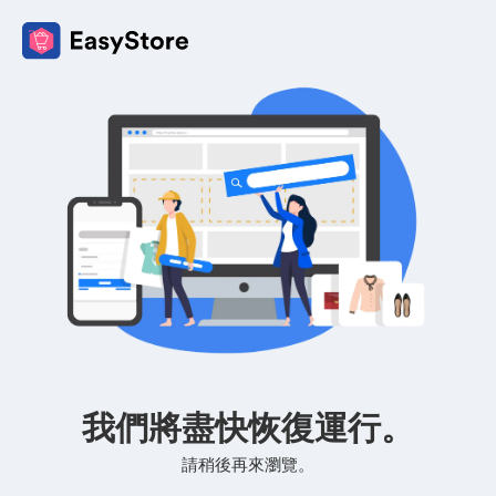
我們將盡快恢復運行。
請稍後再來瀏覽。