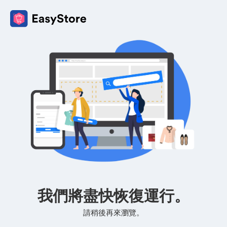
我們將盡快恢復運行。
請稍後再來瀏覽。