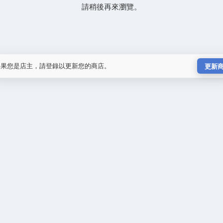
請稍後再來瀏覽。
如果您是店主，請登錄以更新您的商店。
更新