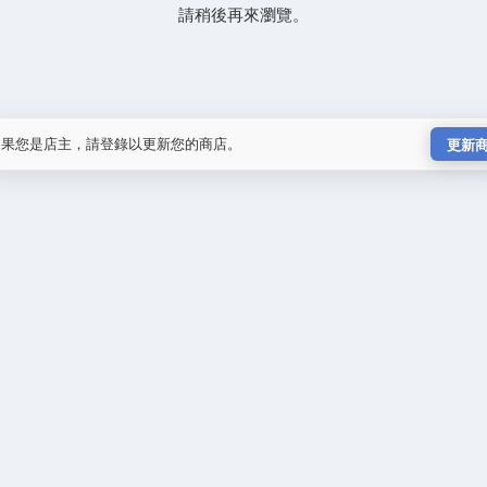
請稍後再來瀏覽。
如果您是店主，請登錄以更新您的商店。
更新