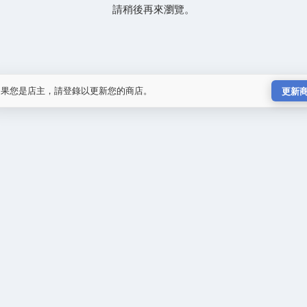
請稍後再來瀏覽。
如果您是店主，請登錄以更新您的商店。
更新