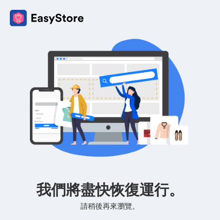
我們將盡快恢復運行。
請稍後再來瀏覽。